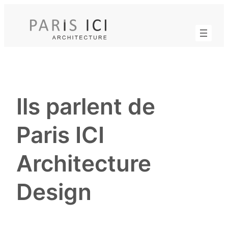
Aller
au
contenu
Ils parlent de
Paris ICI
Architecture
Design