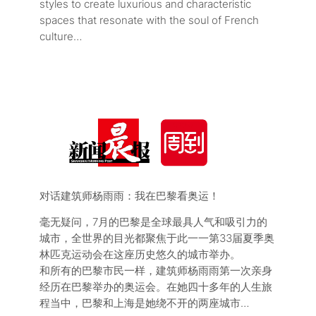
styles to create luxurious and characteristic
spaces that resonate with the soul of French
culture…
对话建筑师杨雨雨：我在巴黎看奥运！
毫无疑问，7月的巴黎是全球最具人气和吸引力的
城市，全世界的目光都聚焦于此一一第33届夏季奥
林匹克运动会在这座历史悠久的城市举办。
和所有的巴黎市民一样，建筑师杨雨雨第一次亲身
经历在巴黎举办的奥运会。在她四十多年的人生旅
程当中，巴黎和上海是她绕不开的两座城市…