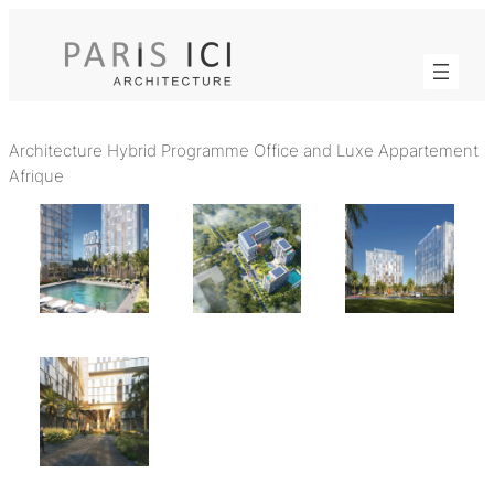
Aller
au
contenu
Architecture Hybrid Programme Office and Luxe Appartement
Afrique