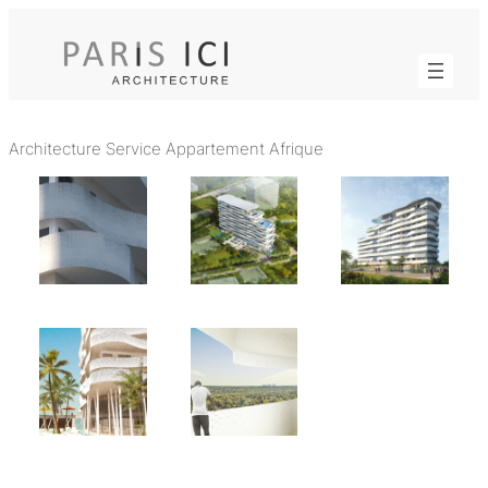
Aller
au
contenu
Architecture Service Appartement Afrique