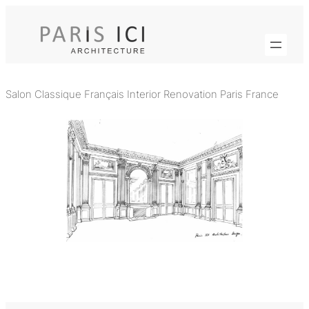
Skip
to
content
Salon Classique Français Interior Renovation Paris France